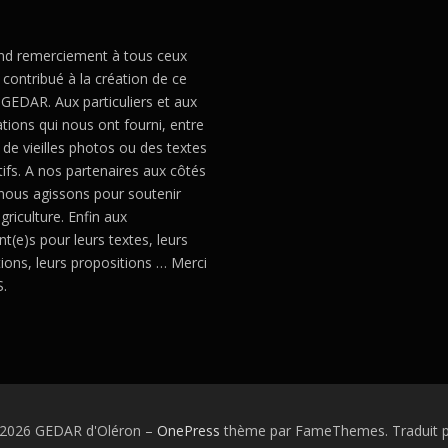
nd remerciement à tous ceux
 contribué à la création de ce
 GEDAR. Aux particuliers et aux
tions qui nous ont fourni, entre
 de vieilles photos ou des textes
tifs. A nos partenaires aux côtés
 nous agissons pour soutenir
griculture. Enfin aux
t(e)s pour leurs textes, leurs
ations, leurs propositions … Merci
.
 2026 GEDAR d'Oléron
–
OnePress
thème par FameThemes. Traduit p