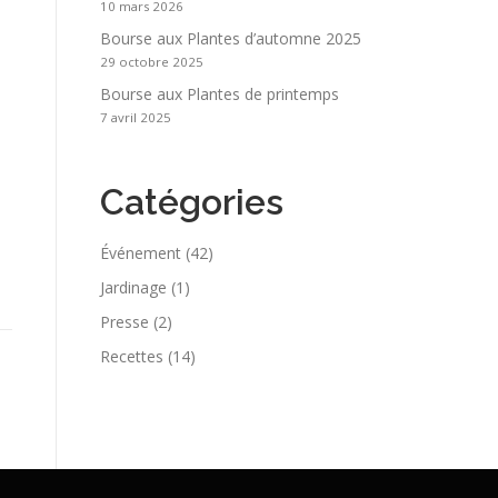
10 mars 2026
Bourse aux Plantes d’automne 2025
29 octobre 2025
Bourse aux Plantes de printemps
7 avril 2025
Catégories
Événement
(42)
Jardinage
(1)
Presse
(2)
Recettes
(14)