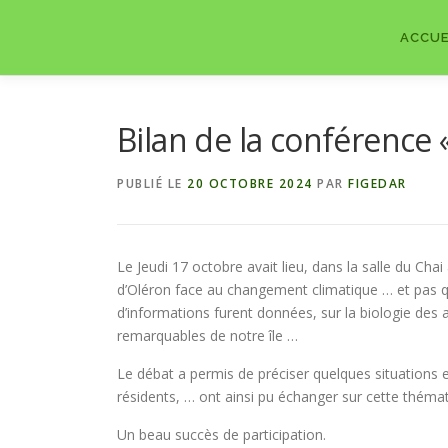
Aller
au
ACCUE
contenu
Bilan de la conférence 
PUBLIÉ LE
20 OCTOBRE 2024
PAR
FIGEDAR
Le Jeudi 17 octobre avait lieu, dans la salle du Cha
d’Oléron face au changement climatique … et pas
d’informations furent données, sur la biologie des 
remarquables de notre île …
Le débat a permis de préciser quelques situations 
résidents, … ont ainsi pu échanger sur cette thémat
Un beau succès de participation.