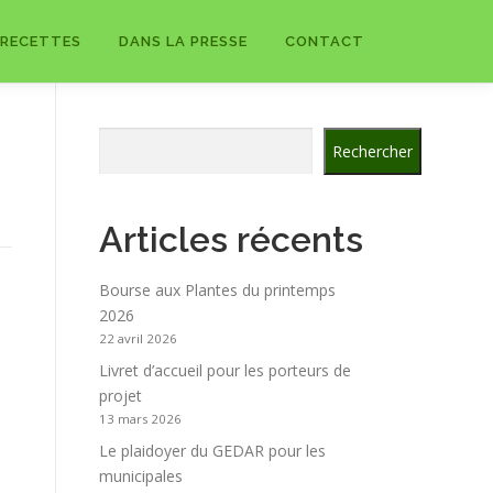
RECETTES
DANS LA PRESSE
CONTACT
Rechercher
Rechercher
Articles récents
Bourse aux Plantes du printemps
2026
p
22 avril 2026
Livret d’accueil pour les porteurs de
projet
13 mars 2026
Le plaidoyer du GEDAR pour les
municipales