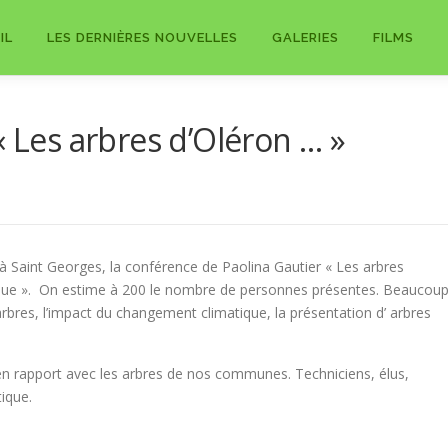
IL
LES DERNIÈRES NOUVELLES
GALERIES
FILMS
« Les arbres d’Oléron … »
i à Saint Georges, la conférence de Paolina Gautier « Les arbres
 que ». On estime à 200 le nombre de personnes présentes. Beaucou
arbres, l’impact du changement climatique, la présentation d’ arbres
en rapport avec les arbres de nos communes. Techniciens, élus,
ique.