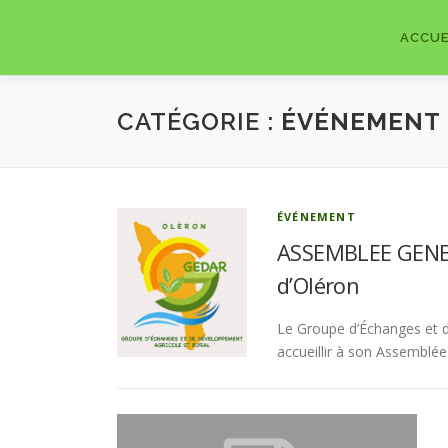
Aller
au
ACCUE
contenu
CATÉGORIE :
ÉVÉNEMENT
ÉVÉNEMENT
ASSEMBLEE GENER
d’Oléron
Le Groupe d’Échanges et de
accueillir à son Assemblée