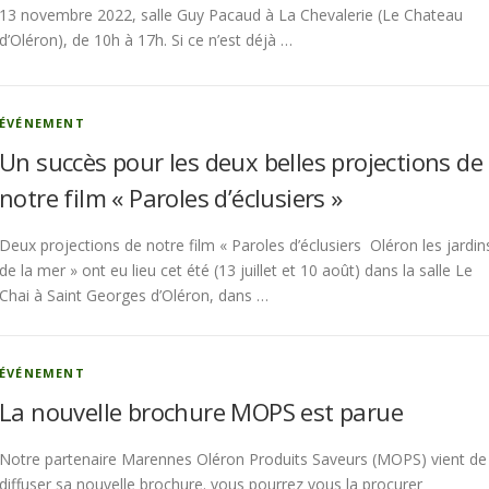
13 novembre 2022, salle Guy Pacaud à La Chevalerie (Le Chateau
d’Oléron), de 10h à 17h. Si ce n’est déjà …
ÉVÉNEMENT
Un succès pour les deux belles projections de
notre film « Paroles d’éclusiers »
Deux projections de notre film « Paroles d’éclusiers Oléron les jardin
de la mer » ont eu lieu cet été (13 juillet et 10 août) dans la salle Le
Chai à Saint Georges d’Oléron, dans …
ÉVÉNEMENT
La nouvelle brochure MOPS est parue
Notre partenaire Marennes Oléron Produits Saveurs (MOPS) vient de
diffuser sa nouvelle brochure. vous pourrez vous la procurer