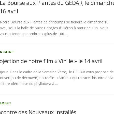
La Bourse aux Plantes du GEDAR, le dimanch
16 avril
Notre Bourse aux Plantes de printemps se tiendra le dimanche 16
avril, sous la halle de Saint Georges d’Oléron à partir de 10h. Nous
vous attendons nombreux (plus de 100 …
ÉNEMENT
ojection de notre film « Vin’Ile » le 14 avril
jour, Dans le cadre de la Semaine Verte, le GEDAR vous propose de
rouver (ou de découvrir) notre film « Vin’Ile » qui retrace l’histoire de la
iculture oléronaise du phylloxera à …
NEMENT
contre des Nouveaux Installés