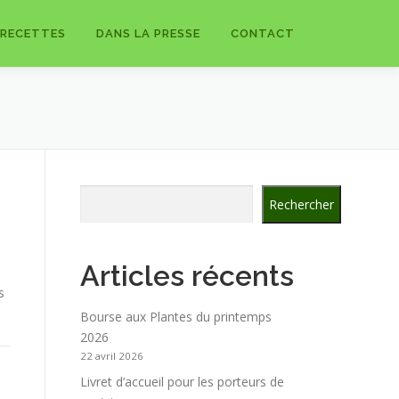
RECETTES
DANS LA PRESSE
CONTACT
Rechercher
Rechercher
Articles récents
s
Bourse aux Plantes du printemps
2026
22 avril 2026
Livret d’accueil pour les porteurs de