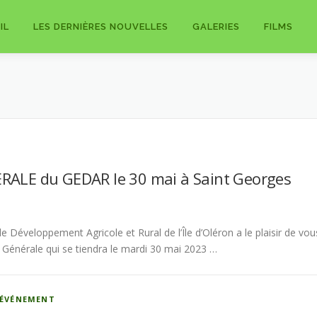
IL
LES DERNIÈRES NOUVELLES
GALERIES
FILMS
ALE du GEDAR le 30 mai à Saint Georges
 Développement Agricole et Rural de l’Île d’Oléron a le plaisir de vou
 Générale qui se tiendra le mardi 30 mai 2023 …
ÉVÉNEMENT